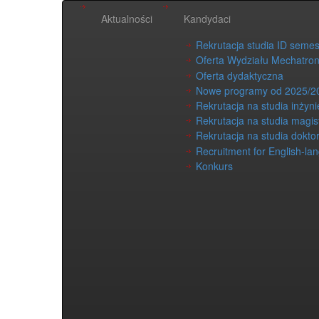
Aktualności
Kandydaci
Rekrutacja studia ID seme
Oferta Wydziału Mechatron
Oferta dydaktyczna
Nowe programy od 2025/2
Rekrutacja na studia inżyni
Rekrutacja na studia magis
Rekrutacja na studia dokto
Recruitment for English-la
Konkurs