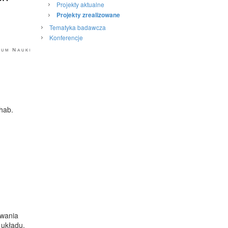
Projekty aktualne
Projekty zrealizowane
Tematyka badawcza
Konferencje
 hab.
owania
 układu,