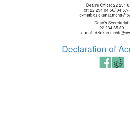
Dean's Office: 22 234 8
or: 22 234 84 56/ 84 57/
e-mail: dziekanat.mchtr@p
Dean's Secretariat:
22 234 85 89
e-mail: dziekan.mchtr@pw
Declaration of Acc