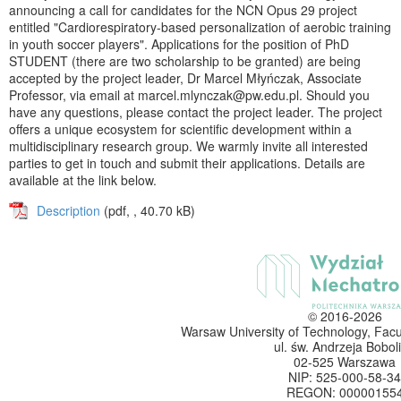
announcing a call for candidates for the NCN Opus 29 project
entitled "Cardiorespiratory-based personalization of aerobic training
in youth soccer players". Applications for the position of PhD
STUDENT (there are two scholarship to be granted) are being
accepted by the project leader, Dr Marcel Młyńczak, Associate
Professor, via email at marcel.mlynczak@pw.edu.pl. Should you
have any questions, please contact the project leader. The project
offers a unique ecosystem for scientific development within a
multidisciplinary research group. We warmly invite all interested
parties to get in touch and submit their applications. Details are
available at the link below.
Description
(pdf, , 40.70 kB)
© 2016-2026
Warsaw University of Technology, Facu
ul. św. Andrzeja Boboli
02-525 Warszawa
NIP: 525-000-58-34
REGON: 00000155