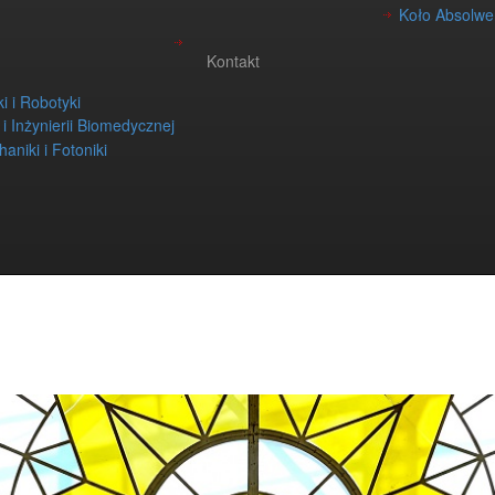
Koło Absolwen
Kontakt
i i Robotyki
i i Inżynierii Biomedycznej
aniki i Fotoniki