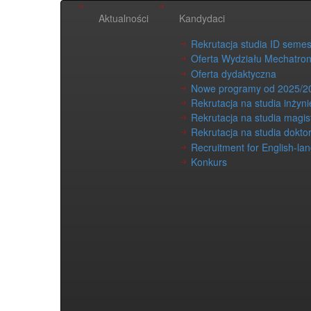
Aktualności
Kandydaci
Rekrutacja studia ID seme
Oferta Wydziału Mechatron
Oferta dydaktyczna
Nowe programy od 2025/2
Rekrutacja na studia inżyni
Rekrutacja na studia magis
Rekrutacja na studia dokto
Recruitment for English-la
Konkurs