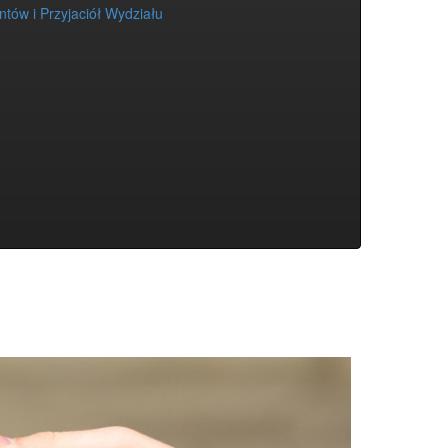
tów i Przyjaciół Wydziału