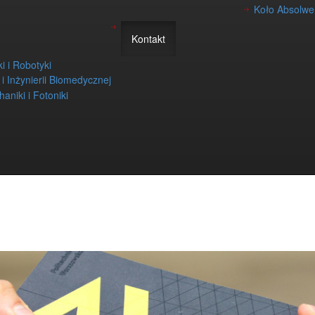
Koło Absolwen
Kontakt
i i Robotyki
i i Inżynierii Biomedycznej
aniki i Fotoniki