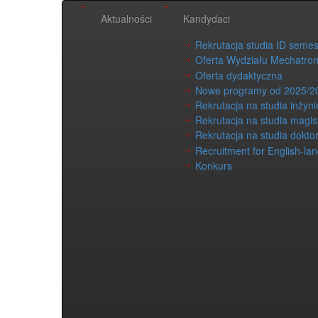
Aktualności
Kandydaci
Rekrutacja studia ID seme
Oferta Wydziału Mechatron
Oferta dydaktyczna
Nowe programy od 2025/2
Rekrutacja na studia inżyni
Rekrutacja na studia magis
Rekrutacja na studia dokto
Recruitment for English-la
Konkurs