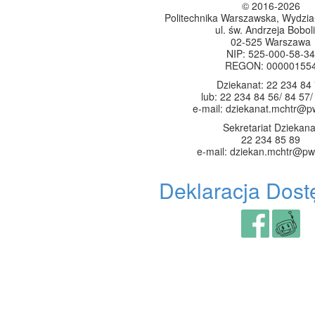
© 2016-2026
Politechnika Warszawska, Wydzia
ul. św. Andrzeja Boboli
02-525 Warszawa
NIP: 525-000-58-34
REGON: 00000155
Dziekanat: 22 234 84
lub: 22 234 84 56/ 84 57/
e-mail: dziekanat.mchtr@p
Sekretariat Dziekana
22 234 85 89
e-mail: dziekan.mchtr@pw
Deklaracja Dost