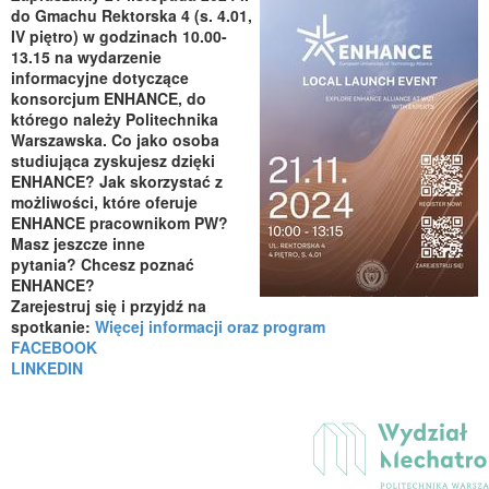
do Gmachu Rektorska 4 (s. 4.01,
IV piętro) w godzinach 10.00-
13.15 na wydarzenie
informacyjne dotyczące
konsorcjum ENHANCE, do
którego należy Politechnika
Warszawska. Co jako osoba
studiująca zyskujesz dzięki
ENHANCE? Jak skorzystać z
możliwości, które oferuje
ENHANCE pracownikom PW?
Masz jeszcze inne
pytania? Chcesz poznać
ENHANCE?
Zarejestruj się i przyjdź na
spotkanie:
Więcej informacji oraz program
FACEBOOK
LINKEDIN