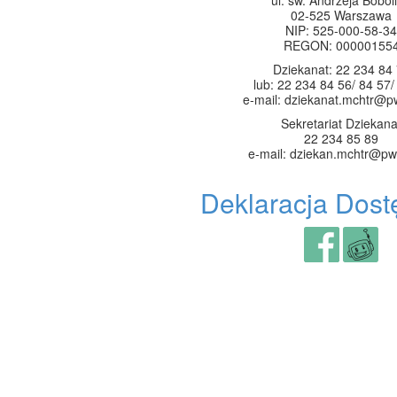
02-525 Warszawa
NIP: 525-000-58-34
REGON: 00000155
Dziekanat: 22 234 84
lub: 22 234 84 56/ 84 57/
e-mail: dziekanat.mchtr@p
Sekretariat Dziekana
22 234 85 89
e-mail: dziekan.mchtr@pw
Deklaracja Dost