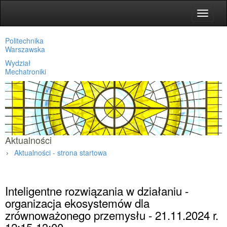
Toggle
navigat
Politechnika
Warszawska
Wydział
Mechatroniki
Aktualności
Aktualności - strona startowa
Strona główna
»
Aktualności
»
Inteligentne rozwiązania w działaniu -
organizacja ekosystemów dla
zrównoważonego przemysłu - 21.11.2024 r.