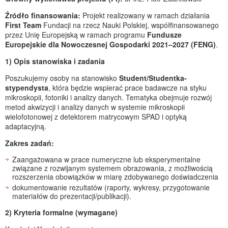
Źródło finansowania:
Projekt realizowany w ramach działania
First Team
Fundacji na rzecz Nauki Polskiej, współfinansowanego
przez Unię Europejską w ramach programu
Fundusze
Europejskie dla Nowoczesnej Gospodarki 2021–2027 (FENG)
.
1) Opis stanowiska i zadania
Poszukujemy osoby na stanowisko
Student/Studentka-
stypendysta
, która będzie wspierać prace badawcze na styku
mikroskopii, fotoniki i analizy danych. Tematyka obejmuje rozwój
metod akwizycji i analizy danych w systemie mikroskopii
wielofotonowej z detektorem matrycowym SPAD i optyką
adaptacyjną.
Zakres zadań:
Zaangażowana w prace numeryczne lub eksperymentalne
związane z rozwijanym systemem obrazowania, z możliwością
rozszerzenia obowiązków w miarę zdobywanego doświadczenia
dokumentowanie rezultatów (raporty, wykresy, przygotowanie
materiałów do prezentacji/publikacji).
2) Kryteria formalne (wymagane)