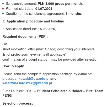
Scholarship amount:
PLN 3,000 gross per month
,
Planned start date:
01.07.2026
,
Duration of the scholarship agreement:
3 months
,
5) Application procedure and timeline
Application deadline:
15.06.2026
,
Required documents (PDF):
CV,
short motivation letter (max 1 page) describing your interests,
list of projects/achievements (if applicable),
confirmation of student status – may be provided after selection.
How to apply:
Please send the complete application package by e-mail to:
piotr.zdankowski@pw.edu.pl
and
katarzyna.latoszek@pw.edu.pl
E-mail subject:
“Call – Student Scholarship Holder – First Team
FENG”
Selection process: