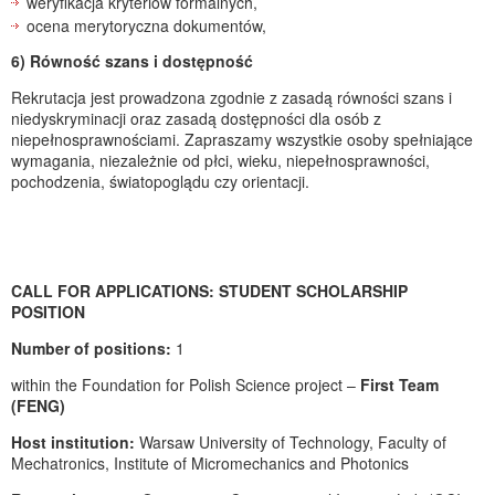
weryfikacja kryteriów formalnych,
ocena merytoryczna dokumentów,
6) Równość szans i dostępność
Rekrutacja jest prowadzona zgodnie z zasadą równości szans i
niedyskryminacji oraz zasadą dostępności dla osób z
niepełnosprawnościami. Zapraszamy wszystkie osoby spełniające
wymagania, niezależnie od płci, wieku, niepełnosprawności,
pochodzenia, światopoglądu czy orientacji.
CALL FOR APPLICATIONS: STUDENT SCHOLARSHIP
POSITION
Number of positions:
1
within the Foundation for Polish Science project –
First Team
(FENG)
Host institution:
Warsaw University of Technology, Faculty of
Mechatronics, Institute of Micromechanics and Photonics