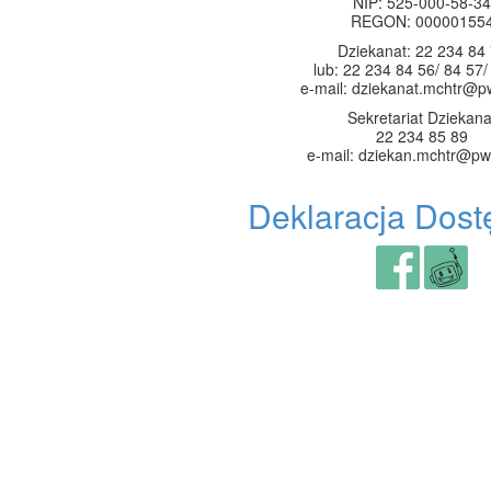
NIP: 525-000-58-34
REGON: 00000155
Dziekanat: 22 234 84
lub: 22 234 84 56/ 84 57/
e-mail: dziekanat.mchtr@p
Sekretariat Dziekana
22 234 85 89
e-mail: dziekan.mchtr@pw
Deklaracja Dost