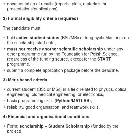
documentation of results (reports, plots, materials for
presentations/publications).
2) Formal eligibility criteria (required)
The candidate must:
hold
active student status
(BSc/MSc or long-cycle Master’s) on
the scholarship start date,
must not receive another scientific scholarship
under any
other programme run by the Foundation for Polish Science,
regardless of the funding source, except for the
START
programme,
submit a complete application package before the deadline.
3) Merit-based criteria
current student (BSc or MSc) in a field related to physics, optical
engineering, biomedical engineering, or electronics,
basic programming skills (
Python/MATLAB
),
reliability, good organisation, and teamwork skills.
4) Financial and organisational conditions
Form:
scholarship – Student Scholarship
(funded by the
project),