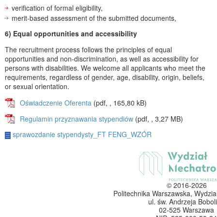
verification of formal eligibility,
merit-based assessment of the submitted documents,
6) Equal opportunities and accessibility
The recruitment process follows the principles of equal
opportunities and non-discrimination, as well as accessibility for
persons with disabilities. We welcome all applicants who meet the
requirements, regardless of gender, age, disability, origin, beliefs,
or sexual orientation.
Oświadczenie Oferenta
(pdf, , 165,80 kB)
Regulamin przyznawania stypendiów
(pdf, , 3,27 MB)
sprawozdanie stypendysty_FT FENG_WZÓR
© 2016-2026
Politechnika Warszawska, Wydzia
ul. św. Andrzeja Boboli
02-525 Warszawa