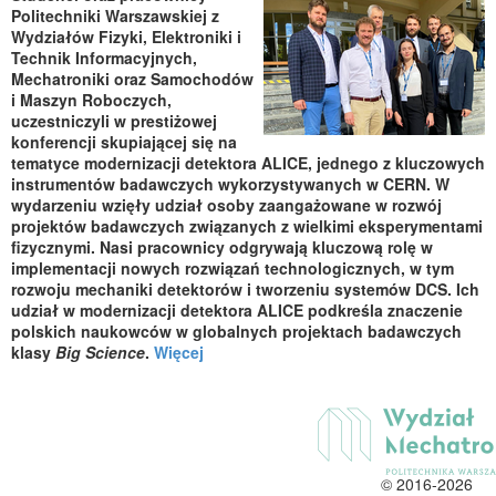
Politechniki Warszawskiej z
Wydziałów Fizyki, Elektroniki i
Technik Informacyjnych,
Mechatroniki oraz Samochodów
i Maszyn Roboczych,
uczestniczyli w prestiżowej
konferencji skupiającej się na
tematyce modernizacji detektora ALICE, jednego z kluczowych
instrumentów badawczych wykorzystywanych w CERN. W
wydarzeniu wzięły udział osoby zaangażowane w rozwój
projektów badawczych związanych z wielkimi eksperymentami
fizycznymi. Nasi pracownicy odgrywają kluczową rolę w
implementacji nowych rozwiązań technologicznych, w tym
rozwoju mechaniki detektorów i tworzeniu systemów DCS. Ich
udział w modernizacji detektora ALICE podkreśla znaczenie
polskich naukowców w globalnych projektach badawczych
klasy
Big Science
.
Więcej
© 2016-2026