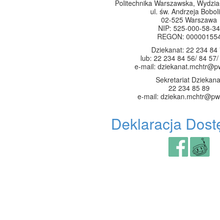
Politechnika Warszawska, Wydzia
ul. św. Andrzeja Boboli
02-525 Warszawa
NIP: 525-000-58-34
REGON: 00000155
Dziekanat: 22 234 84
lub: 22 234 84 56/ 84 57/
e-mail: dziekanat.mchtr@p
Sekretariat Dziekana
22 234 85 89
e-mail: dziekan.mchtr@pw
Deklaracja Dost