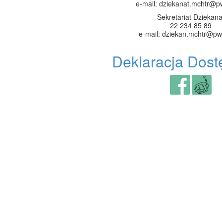
e-mail: dziekanat.mchtr@p
Sekretariat Dziekana
22 234 85 89
e-mail: dziekan.mchtr@pw
Deklaracja Dost