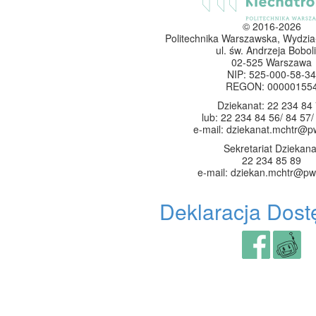
© 2016-2026
Politechnika Warszawska, Wydzia
ul. św. Andrzeja Boboli
02-525 Warszawa
NIP: 525-000-58-34
REGON: 00000155
Dziekanat: 22 234 84
lub: 22 234 84 56/ 84 57/
e-mail: dziekanat.mchtr@p
Sekretariat Dziekana
22 234 85 89
e-mail: dziekan.mchtr@pw
Deklaracja Dost