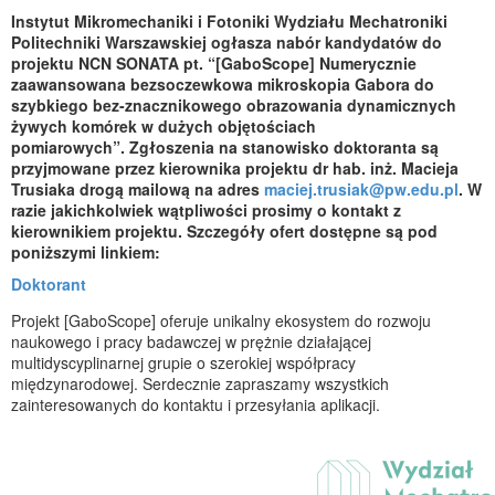
Instytut Mikromechaniki i Fotoniki Wydziału Mechatroniki
Politechniki Warszawskiej ogłasza nabór kandydatów do
projektu NCN SONATA pt. “[GaboScope] Numerycznie
zaawansowana bezsoczewkowa mikroskopia Gabora do
szybkiego bez-znacznikowego obrazowania dynamicznych
żywych komórek w dużych objętościach
pomiarowych”. Zgłoszenia na stanowisko doktoranta są
przyjmowane przez kierownika projektu dr hab. inż. Macieja
Trusiaka drogą mailową na adres
maciej.trusiak@pw.edu.pl
. W
razie jakichkolwiek wątpliwości prosimy o kontakt z
kierownikiem projektu. Szczegóły ofert dostępne są pod
poniższymi linkiem:
Doktorant
Projekt [GaboScope] oferuje unikalny ekosystem do rozwoju
naukowego i pracy badawczej w prężnie działającej
multidyscyplinarnej grupie o szerokiej współpracy
międzynarodowej. Serdecznie zapraszamy wszystkich
zainteresowanych do kontaktu i przesyłania aplikacji.