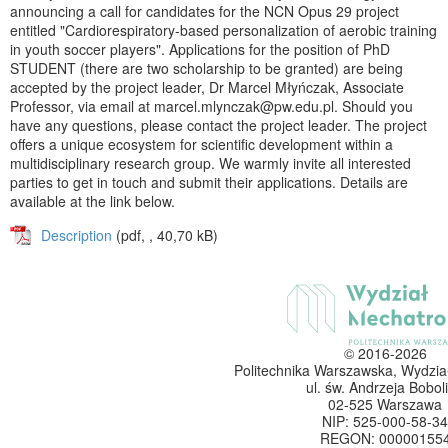
announcing a call for candidates for the NCN Opus 29 project
entitled "Cardiorespiratory-based personalization of aerobic training
in youth soccer players". Applications for the position of PhD
STUDENT (there are two scholarship to be granted) are being
accepted by the project leader, Dr Marcel Młyńczak, Associate
Professor, via email at marcel.mlynczak@pw.edu.pl. Should you
have any questions, please contact the project leader. The project
offers a unique ecosystem for scientific development within a
multidisciplinary research group. We warmly invite all interested
parties to get in touch and submit their applications. Details are
available at the link below.
Description
(pdf, , 40,70 kB)
© 2016-2026
Politechnika Warszawska, Wydzia
ul. św. Andrzeja Boboli
02-525 Warszawa
NIP: 525-000-58-34
REGON: 00000155