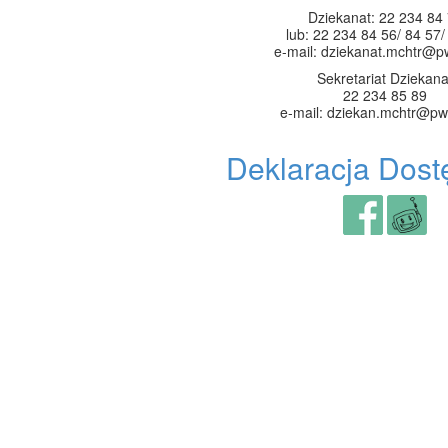
Dziekanat: 22 234 84
lub: 22 234 84 56/ 84 57/
e-mail: dziekanat.mchtr@p
Sekretariat Dziekana
22 234 85 89
e-mail: dziekan.mchtr@pw
Deklaracja Dost