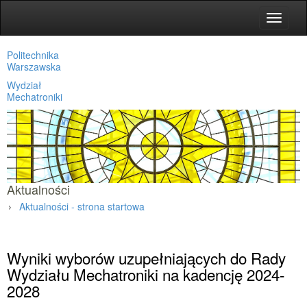
Toggle
navigat
Politechnika
Warszawska
Wydział
Mechatroniki
Aktualności
Aktualności - strona startowa
Strona główna
»
Aktualności
»
Wyniki wyborów uzupełniających do Rady
Wydziału Mechatroniki na kadencję 2024-
2028