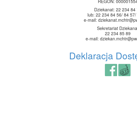
REGON: 00000155
Dziekanat: 22 234 84
lub: 22 234 84 56/ 84 57/
e-mail: dziekanat.mchtr@p
Sekretariat Dziekana
22 234 85 89
e-mail: dziekan.mchtr@pw
Deklaracja Dost