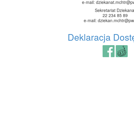
e-mail: dziekanat.mchtr@p
Sekretariat Dziekana
22 234 85 89
e-mail: dziekan.mchtr@pw
Deklaracja Dost