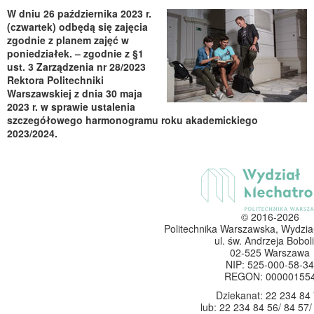
W dniu 26 października 2023 r.
(czwartek) odbędą się zajęcia
zgodnie z planem zajęć w
poniedziałek. – zgodnie z §1
ust. 3 Zarządzenia nr 28/2023
Rektora Politechniki
Warszawskiej z dnia 30 maja
2023 r. w sprawie ustalenia
szczegółowego harmonogramu roku akademickiego
2023/2024.
© 2016-2026
Politechnika Warszawska, Wydzia
ul. św. Andrzeja Boboli
02-525 Warszawa
NIP: 525-000-58-34
REGON: 00000155
Dziekanat: 22 234 84
lub: 22 234 84 56/ 84 57/