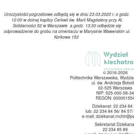
Uroczystości pogrzebowe odbędą się w dniu 23.03.2020 r. o godz.
12:00 w dolnej kaplicy Cerkwii św. Marii Magdaleny przy Al.
Solidarności 52 w Warszawie a godz. 13:30 odbędzie się
odprowadzenie do grobu na cmentarzu w Marysinie Wawerskim ul.
Korkowa 152
© 2016-2026
Politechnika Warszawska, Wydzia
ul. św. Andrzeja Boboli
02-525 Warszawa
NIP: 525-000-58-34
REGON: 00000155
Dziekanat: 22 234 84
lub: 22 234 84 56/ 84 57/
e-mail: dziekanat.mchtr@p
Sekretariat Dziekana
22 234 85 89