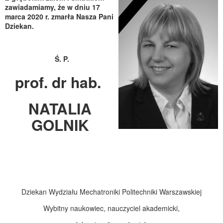
zawiadamiamy, że w dniu 17
marca 2020 r. zmarła Nasza Pani
Dziekan.
Ś. P.
p
rof. dr hab.
NATALIA
GOLNIK
Dziekan Wydziału Mechatroniki Politechniki Warszawskiej
Wybitny naukowiec, nauczyciel akademicki,