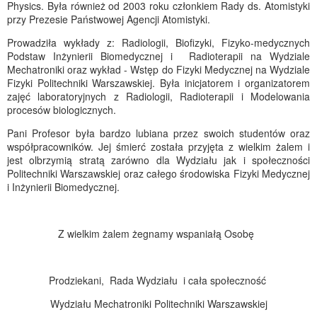
Physics. Była również od 2003 roku członkiem Rady ds. Atomistyki
przy Prezesie Państwowej Agencji Atomistyki.
Prowadziła wykłady z: Radiologii, Biofizyki, Fizyko-medycznych
Podstaw Inżynierii Biomedycznej i Radioterapii na Wydziale
Mechatroniki oraz wykład - Wstęp do Fizyki Medycznej na Wydziale
Fizyki Politechniki Warszawskiej. Była inicjatorem i organizatorem
zajęć laboratoryjnych z Radiologii, Radioterapii i Modelowania
procesów biologicznych.
Pani Profesor była bardzo lubiana przez swoich studentów oraz
współpracowników. Jej śmierć została przyjęta z wielkim żalem i
jest olbrzymią stratą zarówno dla Wydziału jak i społeczności
Politechniki Warszawskiej oraz całego środowiska Fizyki Medycznej
i Inżynierii Biomedycznej.
Z wielkim żalem żegnamy wspaniałą Osobę
Prodziekani, Rada Wydziału i cała społeczność
Wydziału Mechatroniki Politechniki Warszawskiej