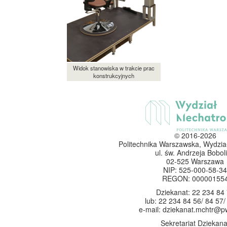
Widok stanowiska w trakcie prac
konstrukcyjnych
© 2016-2026
Politechnika Warszawska, Wydzia
ul. św. Andrzeja Boboli
02-525 Warszawa
NIP: 525-000-58-34
REGON: 00000155
Dziekanat: 22 234 84
lub: 22 234 84 56/ 84 57/
e-mail: dziekanat.mchtr@p
Sekretariat Dziekana