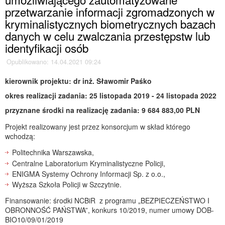
przetwarzanie informacji zgromadzonych w
kryminalistycznych biometrycznych bazach
danych w celu zwalczania przestępstw lub
identyfikacji osób
Opublikowano: 14.04.2021 09:24
kierownik projektu:
dr inż. Sławomir Paśko
okres realizacji zadania:
25 listopada 2019 - 24 listopada 2022
przyznane środki na realizację zadania:
9 684 883,00 PLN
Projekt realizowany jest przez konsorcjum w skład którego
wchodzą:
Politechnika Warszawska,
Centralne Laboratorium Kryminalistyczne Policji,
ENIGMA Systemy Ochrony Informacji Sp. z o.o.,
Wyższa Szkoła Policji w Szczytnie.
Finansowanie: środki NCBiR z programu „BEZPIECZEŃSTWO I
OBRONNOŚĆ PAŃSTWA”, konkurs 10/2019, numer umowy DOB-
BIO10/09/01/2019