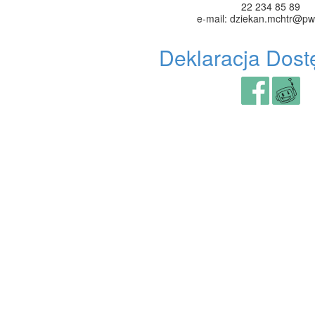
22 234 85 89
e-mail: dziekan.mchtr@pw
Deklaracja Dost