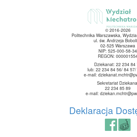
© 2016-2026
Politechnika Warszawska, Wydzia
ul. św. Andrzeja Boboli
02-525 Warszawa
NIP: 525-000-58-34
REGON: 00000155
Dziekanat: 22 234 84
lub: 22 234 84 56/ 84 57/
e-mail: dziekanat.mchtr@p
Sekretariat Dziekana
22 234 85 89
e-mail: dziekan.mchtr@pw
Deklaracja Dost