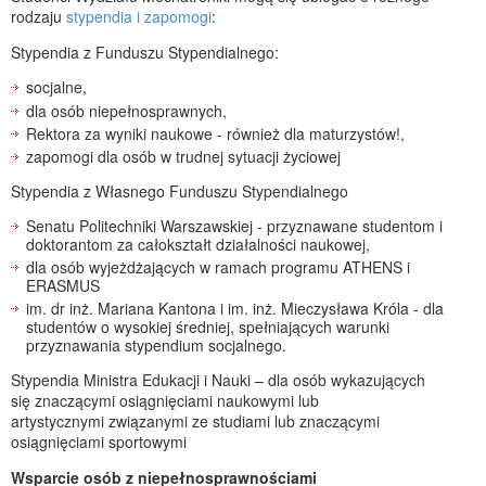
rodzaju
stypendia i zapomogi
:
Stypendia z Funduszu Stypendialnego:
socjalne,
dla osób niepełnosprawnych,
Rektora za wyniki naukowe - również dla maturzystów!,
zapomogi dla osób w trudnej sytuacji życiowej
Stypendia z Własnego Funduszu Stypendialnego
Senatu Politechniki Warszawskiej - przyznawane studentom i
doktorantom za całokształt działalności naukowej,
dla osób wyjeżdżających w ramach programu ATHENS i
ERASMUS
im. dr inż. Mariana Kantona i im. inż. Mieczysława Króla - dla
studentów o wysokiej średniej, spełniających warunki
przyznawania stypendium socjalnego.
Stypendia Ministra Edukacji i Nauki – dla osób wykazujących
się znaczącymi osiągnięciami naukowymi lub
artystycznymi związanymi ze studiami lub znaczącymi
osiągnięciami sportowymi
Wsparcie osób z niepełnosprawnościami