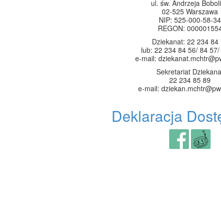
ul. św. Andrzeja Boboli
02-525 Warszawa
NIP: 525-000-58-34
REGON: 00000155
Dziekanat: 22 234 84
lub: 22 234 84 56/ 84 57/
e-mail: dziekanat.mchtr@p
Sekretariat Dziekana
22 234 85 89
e-mail: dziekan.mchtr@pw
Deklaracja Dost