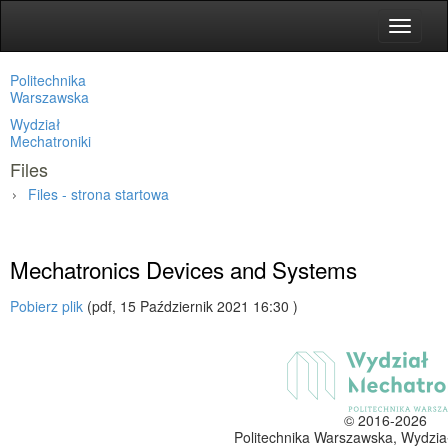
Toggle
navigat
Politechnika
Warszawska
Wydział
Mechatroniki
Files
Files - strona startowa
Media
»
Files
»
Mechatronics Devices and Systems
Pobierz plik
(pdf, 15 Październik 2021 16:30 )
© 2016-2026
Politechnika Warszawska, Wydzia