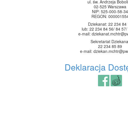
ul. św. Andrzeja Boboli
02-525 Warszawa
NIP: 525-000-58-34
REGON: 00000155
Dziekanat: 22 234 84
lub: 22 234 84 56/ 84 57/
e-mail: dziekanat.mchtr@p
Sekretariat Dziekana
22 234 85 89
e-mail: dziekan.mchtr@pw
Deklaracja Dost