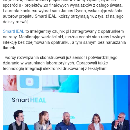
spośród 87 projektów 20 finałowych wynalazków z całego świata.
Laureata konkursu wybrał sam James Dyson, wskazując właśnie
autorów projektu SmartHEAL, którzy otrzymają 162 tys. zł na jego
dalszy rozwój.
SmartHEAL
to inteligentny czujnik pH zintegrowany z opatrunkiem
na rany. Monitorując wartości pH, można ocenić stan rany i wykryć
infekcję bez zdejmowania opatrunku, a tym samym bez naruszania
tkanek.
Twórcy rozwiązania skonstruowali już sensor i potwierdzili jego
działanie w warunkach laboratoryjnych. Opracowali także
technologię integracji elektroniki drukowanej z tekstyliami.