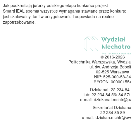
Jak podkreślają jurorzy polskiego etapu konkursu projekt
SmartHEAL spełnia wszystkie wymagania stawiane przez konkurs:
jest skalowalny, tani w przygotowaniu i odpowiada na realne
zapotrzebowanie.
© 2016-2026
Politechnika Warszawska, Wydzia
ul. św. Andrzeja Boboli
02-525 Warszawa
NIP: 525-000-58-34
REGON: 00000155
Dziekanat: 22 234 84
lub: 22 234 84 56/ 84 57/
e-mail: dziekanat.mchtr@p
Sekretariat Dziekana
22 234 85 89
e-mail: dziekan.mchtr@pw