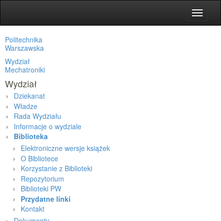
Toggle
navigat
Politechnika
Warszawska
Wydział
Mechatroniki
Wydział
Dziekanat
Władze
Rada Wydziału
Informacje o wydziale
Biblioteka
Elektroniczne wersje książek
O Bibliotece
Korzystanie z Biblioteki
Repozytorium
Biblioteki PW
Przydatne linki
Kontakt
Dokumenty