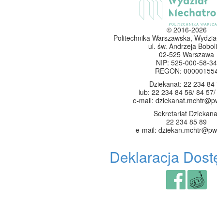
© 2016-2026
Politechnika Warszawska, Wydzia
ul. św. Andrzeja Boboli
02-525 Warszawa
NIP: 525-000-58-34
REGON: 00000155
Dziekanat: 22 234 84
lub: 22 234 84 56/ 84 57/
e-mail: dziekanat.mchtr@p
Sekretariat Dziekana
22 234 85 89
e-mail: dziekan.mchtr@pw
Deklaracja Dost