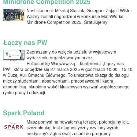
Minidrone Competition 2025
Nasi studenci: Mikołaj Stasiak, Grzegorz Zając i Wiktor
Ważny zostali nagrodzeni w konkursie MathWorks
Minidrone Competition 2025. Gratulujemy!
Łączy nas PW
Zapraszamy do wzięcia udziału w wyjątkowym
wydarzeniu organizowanym przez
Politechnikę Warszawską – konferencji „Łączy nas
PW”, która odbędzie się 27 marca 2025 w godzinach 10:00 - 15.40,
w Dużej Auli Gmachu Głównego. To unikatowa okazja do dialogu
między studentami, absolwentami, pracodawcami i kadrą
akademicką, skupiona wokół kluczowych wyzwań współczesnego
rynku pracy i edukacji.
Spark Poland
Masz pomysł na nowatorską terapię, potencjalny lek,
szczepionkę, test diagnostyczny czy inny wyrób
medyczny? Zgłoś swój zespół do programy