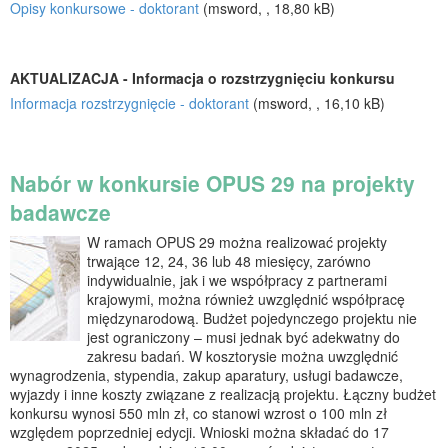
Opisy konkursowe - doktorant
(msword, , 18,80 kB)
AKTUALIZACJA - Informacja o rozstrzygnięciu konkursu
Informacja rozstrzygnięcie - doktorant
(msword, , 16,10 kB)
Nabór w konkursie OPUS 29 na projekty
badawcze
W ramach OPUS 29 można realizować projekty
trwające 12, 24, 36 lub 48 miesięcy, zarówno
indywidualnie, jak i we współpracy z partnerami
krajowymi, można również uwzględnić współpracę
międzynarodową. Budżet pojedynczego projektu nie
jest ograniczony – musi jednak być adekwatny do
zakresu badań. W kosztorysie można uwzględnić
wynagrodzenia, stypendia, zakup aparatury, usługi badawcze,
wyjazdy i inne koszty związane z realizacją projektu. Łączny budżet
konkursu wynosi 550 mln zł, co stanowi wzrost o 100 mln zł
względem poprzedniej edycji. Wnioski można składać do 17