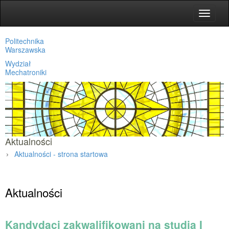
Toggle
navigat
Politechnika
Warszawska
Wydział
Mechatroniki
Aktualności
Aktualności - strona startowa
Strona główna
»
Aktualności
Kandydaci zakwalifikowani na studia I