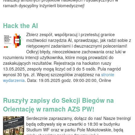
ramach dyscypliny inżynierii biomedycznej!
Hack the AI
Zbierz zespół, współpracuj i przetestuj granice
możliwości narzędzia AI, sprawdzając, jak radzi sobie z
nietypowymi zadaniami i dwuznacznymi poleceniami!
Odkryj błędy, nieoczekiwane zachowania oraz luki w
rozumieniu intencji użytkownika, które mogą prowadzić do
zaskakujących rezultatów. Rejestracja na hackaton ruszy
13.05.2025, zespoły mogą liczyć od 3 do 5 osób. Pula nagród
wynosi 30 tys. zł. Więcej szczegółów znajdziesz na
stronie
wydarzenia
. Data: 19.05.2025 godz. 09:00-20:00, Online
Ruszyły zapisy do Sekcji Biegów na
Orientację w ramach AZS PW!
Serdecznie zapraszamy, dołącz do nas! Nasze treningi
będą odbywały się w czwartki o 18:30 w budynku
Studium WF oraz w parku Pole Mokotowskie, będą