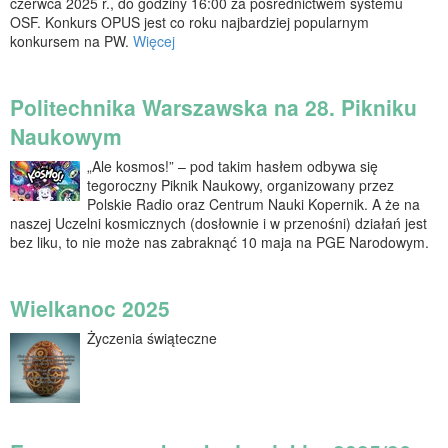
czerwca 2025 r., do godziny 16:00 za pośrednictwem systemu
OSF. Konkurs OPUS jest co roku najbardziej popularnym
konkursem na PW.
Więcej
Politechnika Warszawska na 28. Pikniku
Naukowym
„Ale kosmos!” – pod takim hasłem odbywa się
tegoroczny Piknik Naukowy, organizowany przez
Polskie Radio oraz Centrum Nauki Kopernik. A że na
naszej Uczelni kosmicznych (dosłownie i w przenośni) działań jest
bez liku, to nie może nas zabraknąć 10 maja na PGE Narodowym.
Wielkanoc 2025
Życzenia świąteczne