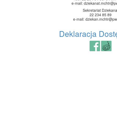
e-mail: dziekanat.mchtr@p
Sekretariat Dziekana
22 234 85 89
e-mail: dziekan.mchtr@pw
Deklaracja Dost