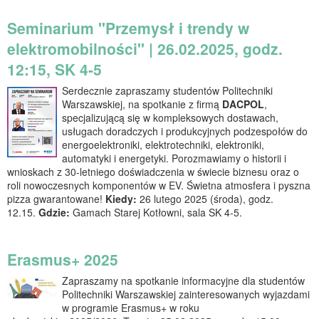
Seminarium "Przemysł i trendy w
elektromobilności" | 26.02.2025, godz.
12:15, SK 4-5
Serdecznie zapraszamy studentów Politechniki
Warszawskiej, na spotkanie z firmą
DACPOL
,
specjalizującą się w kompleksowych dostawach,
usługach doradczych i produkcyjnych podzespołów do
energoelektroniki, elektrotechniki, elektroniki,
automatyki i energetyki. Porozmawiamy o historii i
wnioskach z 30-letniego doświadczenia w świecie biznesu oraz o
roli nowoczesnych komponentów w EV. Świetna atmosfera i pyszna
pizza gwarantowane!
Kiedy:
26 lutego 2025 (środa), godz.
12.15.
Gdzie:
Gamach Starej Kotłowni, sala SK 4-5.
Erasmus+ 2025
Zapraszamy na spotkanie informacyjne dla studentów
Politechniki Warszawskiej zainteresowanych wyjazdami
w programie Erasmus+ w roku