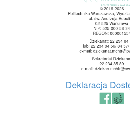
© 2016-2026
Politechnika Warszawska, Wydzia
ul. św. Andrzeja Boboli
02-525 Warszawa
NIP: 525-000-58-34
REGON: 00000155
Dziekanat: 22 234 84
lub: 22 234 84 56/ 84 57/
e-mail: dziekanat.mchtr@p
Sekretariat Dziekana
22 234 85 89
e-mail: dziekan.mchtr@pw
Deklaracja Dost