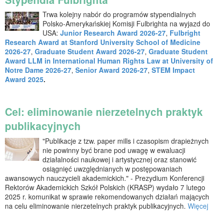
Trwa kolejny nabór do programów stypendialnych
Polsko-Amerykańskiej Komisji Fulbrighta na wyjazd do
USA:
Junior Research Award 2026-27
,
Fulbright
Research Award at Stanford University School of Medicine
2026-27
,
Graduate Student Award 2026-27
,
Graduate Student
Award LLM in International Human Rights Law at University of
Notre Dame 2026-27
,
Senior Award 2026-27
,
STEM Impact
Award 2025
.
Cel: eliminowanie nierzetelnych praktyk
publikacyjnych
"Publikacje z tzw. paper mills i czasopism drapieżnych
nie powinny być brane pod uwagę w ewaluacji
działalności naukowej i artystycznej oraz stanowić
osiągnięć uwzględnianych w postępowaniach
awansowych nauczycieli akademickich." - Prezydium Konferencji
Rektorów Akademickich Szkół Polskich (KRASP) wydało 7 lutego
2025 r. komunikat w sprawie rekomendowanych działań mających
na celu eliminowanie nierzetelnych praktyk publikacyjnych.
Więcej