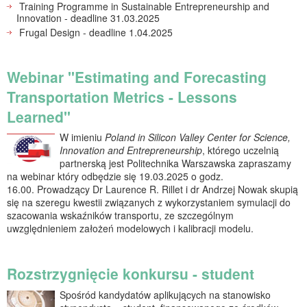
Training Programme in Sustainable Entrepreneurship and
Innovation - deadline ️31.03.2025
Frugal Design - deadline ️1.04.2025
Webinar "Estimating and Forecasting
Transportation Metrics - Lessons
Learned"
W imieniu
Poland in Silicon Valley Center for Science,
Innovation and Entrepreneurship
, którego uczelnią
partnerską jest Politechnika Warszawska zapraszamy
na webinar który odbędzie się 19.03.2025 o godz.
16.00. Prowadzący Dr Laurence R. Rillet i dr Andrzej Nowak skupią
się na szeregu kwestii związanych z wykorzystaniem symulacji do
szacowania wskaźników transportu, ze szczególnym
uwzględnieniem założeń modelowych i kalibracji modelu.
Rozstrzygnięcie konkursu - student
Spośród kandydatów aplikujących na stanowisko