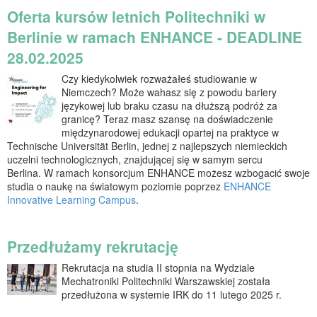
Oferta kursów letnich Politechniki w
Berlinie w ramach ENHANCE - DEADLINE
28.02.2025
Czy kiedykolwiek rozważałeś studiowanie w
Niemczech? Może wahasz się z powodu bariery
językowej lub braku czasu na dłuższą podróż za
granicę? Teraz masz szansę na doświadczenie
międzynarodowej edukacji opartej na praktyce w
Technische Universität Berlin, jednej z najlepszych niemieckich
uczelni technologicznych, znajdującej się w samym sercu
Berlina. W ramach konsorcjum ENHANCE możesz wzbogacić swoje
studia o naukę na światowym poziomie poprzez
ENHANCE
Innovative Learning Campus
.
Przedłużamy rekrutację
Rekrutacja na studia II stopnia na Wydziale
Mechatroniki Politechniki Warszawskiej została
przedłużona w systemie IRK do 11 lutego 2025 r.