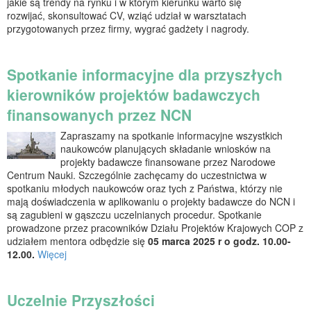
jakie są trendy na rynku i w którym kierunku warto się
rozwijać, skonsultować CV, wziąć udział w warsztatach
przygotowanych przez firmy, wygrać gadżety i nagrody.
Spotkanie informacyjne dla przyszłych
kierowników projektów badawczych
finansowanych przez NCN
Zapraszamy na spotkanie informacyjne wszystkich
naukowców planujących składanie wniosków na
projekty badawcze finansowane przez Narodowe
Centrum Nauki. Szczególnie zachęcamy do uczestnictwa w
spotkaniu młodych naukowców oraz tych z Państwa, którzy nie
mają doświadczenia w aplikowaniu o projekty badawcze do NCN i
są zagubieni w gąszczu uczelnianych procedur. Spotkanie
prowadzone przez pracowników Działu Projektów Krajowych COP z
udziałem mentora odbędzie się
05 marca 2025 r o godz. 10.00-
12.00.
Więcej
Uczelnie Przyszłości