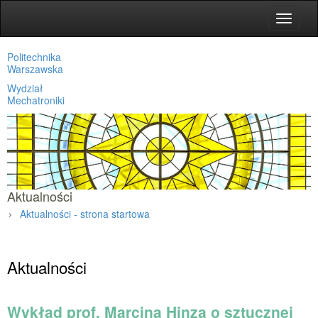
Toggle
navigat
Politechnika
Warszawska
Wydział
Mechatroniki
Aktualności
Aktualności - strona startowa
Strona główna
»
Aktualności
Wykład prof. Marcina Hinza o sztucznej