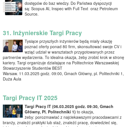
dostępów do baz wiedzy. Do Państwa dyspozycji
są: Scopus AI, Inspec with Full Text oraz Petroleum
Source.
31. Inżynierskie Targi Pracy
Tysiące przyszłych inżynierów będą miały okazję
poznać oferty ponad 80 firm, skonsultować swoje CV i
wziąć udział w warsztatach przygotowanych przez
partnerów wydarzenia. To idealna okazja, żeby zrobić krok w stronę
kariery. Targi organizuje działające na Politechnice Warszawskiej
Stowarzyszenie Studentów BEST
Warsaw. 11.03.2025 godz. 09:00, Gmach Główny, pl. Politechniki 1,
Duża Aula
Targi Pracy IT 2025
Targi Pracy IT (06.03.2025 godz. 09:30, Gmach
Główny, Pl. Politechniki 1)
to okazja,
żeby: porozmawiać z najciekawszymi pracodawcami z
branży, znaleźć praktyki lub staż, znaleźć pracę, dowiedzieć się,