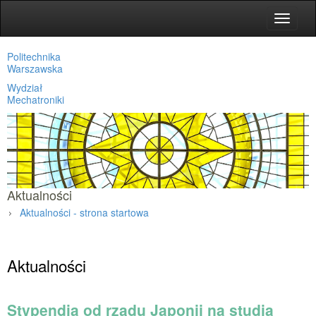
Toggle
navigat
Politechnika
Warszawska
Wydział
Mechatroniki
Aktualności
Aktualności - strona startowa
Strona główna
»
Aktualności
Stypendia od rządu Japonii na studia