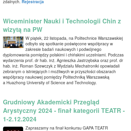
zdalnych.
Rejestracja
Wiceminister Nauki i Technologii Chin z
wizytą na PW
W piątek, 22 listopada, na Politechnice Warszawskiej
odbyło się spotkanie poświęcone współpracy w
zakresie badań naukowych i podwójnego
dyplomowania pomiędzy polskimi i chińskimi uczelniami. Podczas
wydarzenia prof. dr hab. inż. Agnieszka Jastrzębska oraz prof. dr
hab. inż. Roman Szewczyk z Wydziału Mechatroniki opowiadali
zebranym o istniejących i możliwych w przyszłości obszarach
współpracy naukowej pomiędzy Politechniką Warszawską
a Huazhong University of Science and Technology.
Grudniowy Akademicki Przegląd
Arystyczny 2024 - finał kategorii TEATR -
1-2.12.2024
Zapraszamy na finał konkursu GAPA TEATR