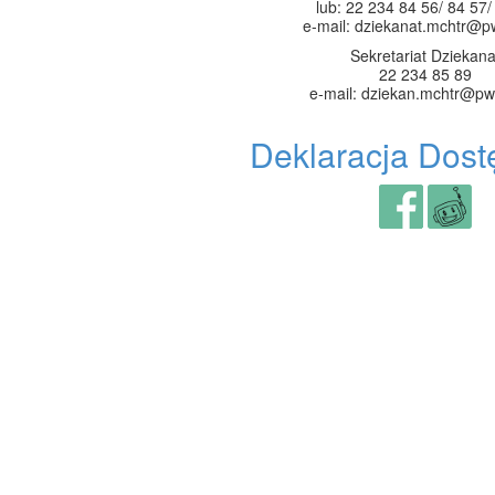
lub: 22 234 84 56/ 84 57/
e-mail: dziekanat.mchtr@p
Sekretariat Dziekana
22 234 85 89
e-mail: dziekan.mchtr@pw
Deklaracja Dost