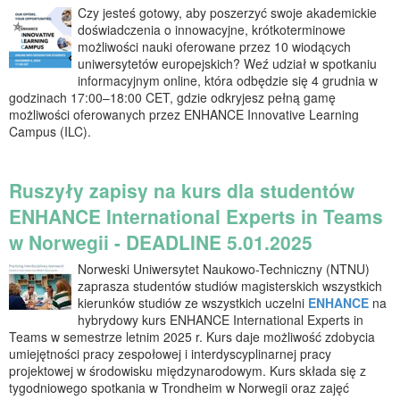
Czy jesteś gotowy, aby poszerzyć swoje akademickie
doświadczenia o innowacyjne, krótkoterminowe
możliwości nauki oferowane przez 10 wiodących
uniwersytetów europejskich? Weź udział w spotkaniu
informacyjnym online, która odbędzie się 4 grudnia w
godzinach 17:00–18:00 CET, gdzie odkryjesz pełną gamę
możliwości oferowanych przez ENHANCE Innovative Learning
Campus (ILC).
Ruszyły zapisy na kurs dla studentów
ENHANCE International Experts in Teams
w Norwegii - DEADLINE 5.01.2025
Norweski Uniwersytet Naukowo-Techniczny (NTNU)
zaprasza studentów studiów magisterskich wszystkich
kierunków studiów ze wszystkich uczelni
ENHANCE
na
hybrydowy kurs ENHANCE International Experts in
Teams w semestrze letnim 2025 r. Kurs daje możliwość zdobycia
umiejętności pracy zespołowej i interdyscyplinarnej pracy
projektowej w środowisku międzynarodowym. Kurs składa się z
tygodniowego spotkania w Trondheim w Norwegii oraz zajęć