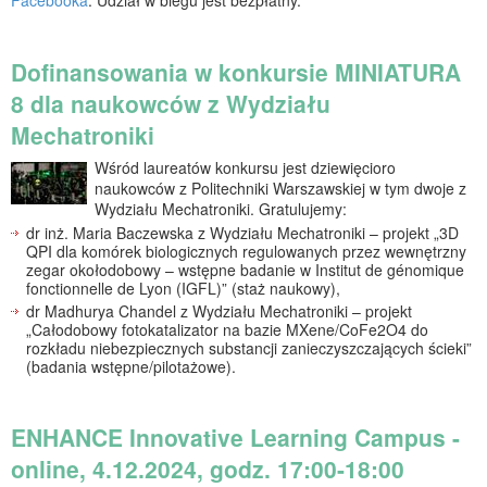
Dofinansowania w konkursie MINIATURA
8 dla naukowców z Wydziału
Mechatroniki
Wśród laureatów konkursu jest dziewięcioro
naukowców z Politechniki Warszawskiej w tym dwoje z
Wydziału Mechatroniki. Gratulujemy:
dr inż. Maria Baczewska z Wydziału Mechatroniki – projekt „3D
QPI dla komórek biologicznych regulowanych przez wewnętrzny
zegar okołodobowy – wstępne badanie w Institut de génomique
fonctionnelle de Lyon (IGFL)” (staż naukowy),
dr Madhurya Chandel z Wydziału Mechatroniki – projekt
„Całodobowy fotokatalizator na bazie MXene/CoFe2O4 do
rozkładu niebezpiecznych substancji zanieczyszczających ścieki”
(badania wstępne/pilotażowe).
ENHANCE Innovative Learning Campus -
online, 4.12.2024, godz. 17:00-18:00