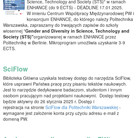
Science, Technology and Society (STS)" w ramach
ENHANCE (do 9 ECTS) - DEADLINE 17.01.2025.
W imieniu Centrum Współpracy Międzynarodowej PW i
konsorcjum ENHANCE, do którego należy Politechnika
Warszawska, zapraszamy do trwających zapisów do szkoły
wiosennej "
Gender and Diversity in Science, Technology and
Society (STS)"
organizowanej w ramach ENHANCE przez
Politechnikę w Berlinie. Mikroprogram umożliwia uzyskanie 3-9
ECTS.
SciFlow
Biblioteka Główna uzyskała testowy dostęp do narzędzia SciFlow,
które usprawni Państwa pracę przy pisaniu tekstów naukowych.
Jest to narzędzie dedykowane badaczom, studentom i innym
osobom pracującym nad projektami naukowymi. Dostęp testowy
będzie aktywny do 26 stycznia 2025 r. Dostęp i
rejestracja na stronie
SciFlow dla Politechniki Warszawskiej
-
wymagane jest założenie konta przy użyciu adresu e-mail z
domeną PW.