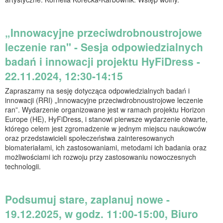
„Innowacyjne przeciwdrobnoustrojowe
leczenie ran" - Sesja odpowiedzialnych
badań i innowacji projektu HyFiDress -
22.11.2024, 12:30-14:15
Zapraszamy na sesję dotycząca odpowiedzialnych badań i
innowacji (RRI) „Innowacyjne przeciwdrobnoustrojowe leczenie
ran”. Wydarzenie organizowane jest w ramach projektu Horizon
Europe (HE), HyFiDress, i stanowi pierwsze wydarzenie otwarte,
którego celem jest zgromadzenie w jednym miejscu naukowców
oraz przedstawicieli społeczeństwa zainteresowanych
biomateriałami, ich zastosowaniami, metodami ich badania oraz
możliwościami ich rozwoju przy zastosowaniu nowoczesnych
technologii.
Podsumuj stare, zaplanuj nowe -
19.12.2025, w godz. 11:00-15:00, Biuro