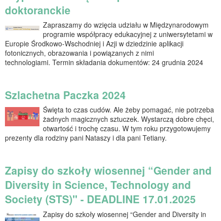
doktoranckie
Zapraszamy do wzięcia udziału w Międzynarodowym
programie współpracy edukacyjnej z uniwersytetami w
Europie Środkowo-Wschodniej i Azji w dziedzinie aplikacji
fotonicznych, obrazowania i powiązanych z nimi
technologiami. Termin składania dokumentów: 24 grudnia 2024
Szlachetna Paczka 2024
Święta to czas cudów. Ale żeby pomagać, nie potrzeba
żadnych magicznych sztuczek. Wystarczą dobre chęci,
otwartość i trochę czasu. W tym roku przygotowujemy
prezenty dla rodziny pani Nataszy i dla pani Tetiany.
Zapisy do szkoły wiosennej “Gender and
Diversity in Science, Technology and
Society (STS)" - DEADLINE 17.01.2025
Zapisy do szkoły wiosennej “Gender and Diversity in