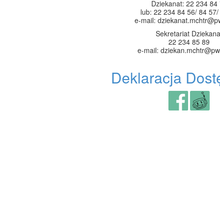
Dziekanat: 22 234 84
lub: 22 234 84 56/ 84 57/
e-mail: dziekanat.mchtr@p
Sekretariat Dziekana
22 234 85 89
e-mail: dziekan.mchtr@pw
Deklaracja Dost