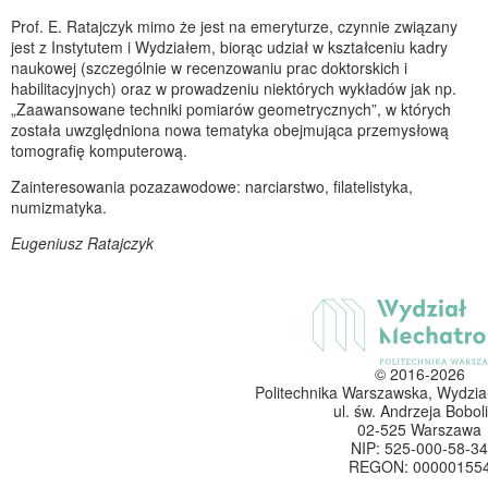
Prof. E. Ratajczyk mimo że jest na emeryturze, czynnie związany
jest z Instytutem i Wydziałem, biorąc udział w kształceniu kadry
naukowej (szczególnie w recenzowaniu prac doktorskich i
habilitacyjnych) oraz w prowadzeniu niektórych wykładów jak np.
„Zaawansowane techniki pomiarów geometrycznych”, w których
została uwzględniona nowa tematyka obejmująca przemysłową
tomografię komputerową.
Zainteresowania pozazawodowe: narciarstwo, filatelistyka,
numizmatyka.
Eugeniusz Ratajczyk
© 2016-2026
Politechnika Warszawska, Wydzia
ul. św. Andrzeja Boboli
02-525 Warszawa
NIP: 525-000-58-34
REGON: 00000155