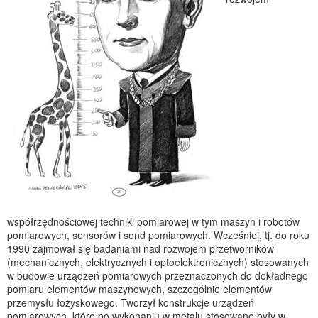
współrzędnościowej techniki pomiarowej w tym maszyn i robotów
pomiarowych, sensorów i sond pomiarowych. Wcześniej, tj. do roku
1990 zajmował się badaniami nad rozwojem przetworników
(mechanicznych, elektrycznych i optoelektronicznych) stosowanych
w budowie urządzeń pomiarowych przeznaczonych do dokładnego
pomiaru elementów maszynowych, szczególnie elementów
przemysłu łożyskowego. Tworzył konstrukcje urządzeń
pomiarowych, które po wykonaniu w metalu stosowane były w