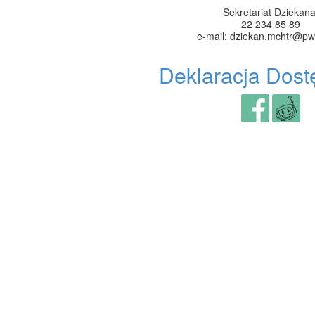
Sekretariat Dziekana
22 234 85 89
e-mail: dziekan.mchtr@pw
Deklaracja Dost