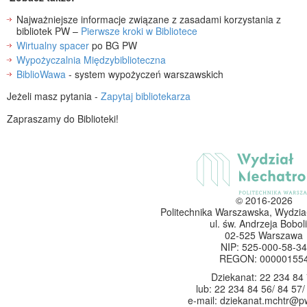
Najważniejsze informacje związane z zasadami korzystania z
bibliotek PW –
Pierwsze kroki w Bibliotece
Wirtualny spacer
po BG PW
Wypożyczalnia Międzybiblioteczna
BiblioWawa
- system wypożyczeń warszawskich
Jeżeli masz pytania -
Zapytaj bibliotekarza
Zapraszamy do Biblioteki!
© 2016-2026
Politechnika Warszawska, Wydzia
ul. św. Andrzeja Boboli
02-525 Warszawa
NIP: 525-000-58-34
REGON: 00000155
Dziekanat: 22 234 84
lub: 22 234 84 56/ 84 57/
e-mail: dziekanat.mchtr@p