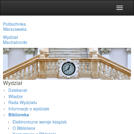
Toggle
navigat
Politechnika
Warszawska
Wydział
Mechatroniki
Wydział
Dziekanat
Władze
Rada Wydziału
Informacje o wydziale
Biblioteka
Elektroniczne wersje książek
O Bibliotece