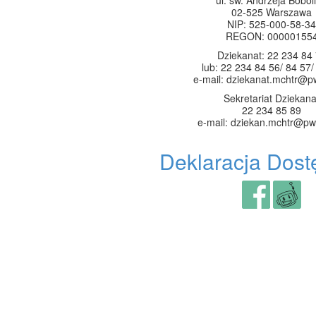
ul. św. Andrzeja Boboli
02-525 Warszawa
NIP: 525-000-58-34
REGON: 00000155
Dziekanat: 22 234 84
lub: 22 234 84 56/ 84 57/
e-mail: dziekanat.mchtr@p
Sekretariat Dziekana
22 234 85 89
e-mail: dziekan.mchtr@pw
Deklaracja Dost