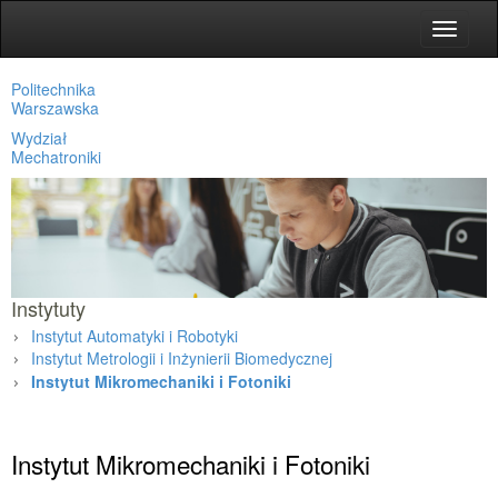
Toggle
navigat
Politechnika
Warszawska
Wydział
Mechatroniki
Instytuty
Instytut Automatyki i Robotyki
Instytut Metrologii i Inżynierii Biomedycznej
Instytut Mikromechaniki i Fotoniki
Strona główna
»
Instytuty
»
Instytut Mikromechaniki i Fotoniki