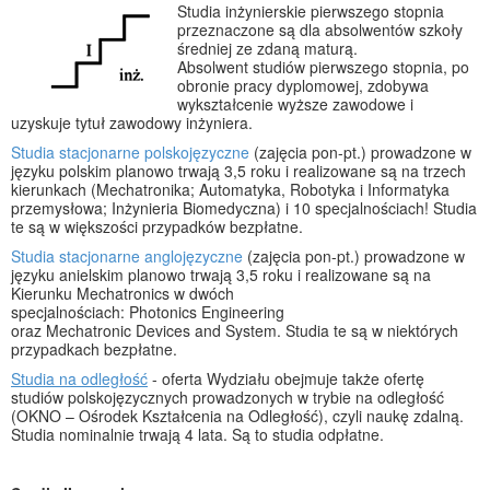
Studia inżynierskie pierwszego stopnia
przeznaczone są dla absolwentów szkoły
średniej ze zdaną maturą.
Absolwent studiów pierwszego stopnia, po
obronie pracy dyplomowej, zdobywa
wykształcenie wyższe zawodowe i
uzyskuje tytuł zawodowy inżyniera.
Studia stacjonarne polskojęzyczne
(zajęcia pon-pt.) prowadzone w
języku polskim planowo trwają 3,5 roku i realizowane są na trzech
kierunkach (Mechatronika; Automatyka, Robotyka i Informatyka
przemysłowa; Inżynieria Biomedyczna) i 10 specjalnościach! Studia
te są w większości przypadków bezpłatne.
Studia stacjonarne anglojęzyczne
(zajęcia pon-pt.) prowadzone w
języku anielskim planowo trwają 3,5 roku i realizowane są na
Kierunku Mechatronics w dwóch
specjalnościach: Photonics Engineering
oraz Mechatronic Devices and System. Studia te są w niektórych
przypadkach bezpłatne.
Studia na odległość
- oferta Wydziału obejmuje także ofertę
studiów polskojęzycznych prowadzonych w trybie na odległość
(OKNO – Ośrodek Kształcenia na Odległość), czyli naukę zdalną.
Studia nominalnie trwają 4 lata. Są to studia odpłatne.