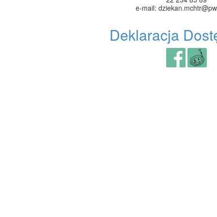
e-mail: dziekan.mchtr@pw
Deklaracja Dost