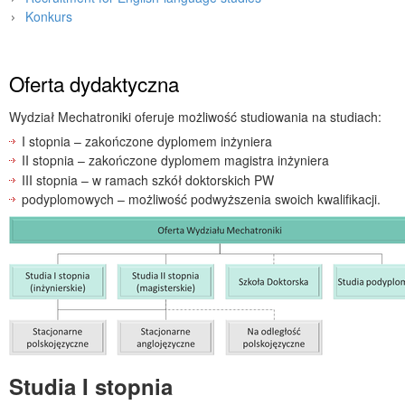
Konkurs
Strona główna
»
Kandydaci
»
Oferta dydaktyczna
Wydział Mechatroniki oferuje możliwość studiowania na studiach:
I stopnia – zakończone dyplomem inżyniera
II stopnia – zakończone dyplomem magistra inżyniera
III stopnia – w ramach szkół doktorskich PW
podyplomowych – możliwość podwyższenia swoich kwalifikacji.
Studia I stopnia