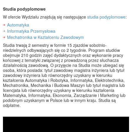
Studia podyplomowe
W ofercie Wydziału znajdują się następujące
studia podyplomowe
:
Automatyka
Informatyka Przemysłowa
Mechatronika w Kształceniu Zawodowym
Studia trwają 2 semestry w formie 15 zjazdów sobotnio-
niedzielnych odbywających się co 2 tygodnie. Program studiów
obejmuje 210 godzin zajęć dydaktycznych oraz wykonanie pracy
końcowej z tematyki związanej z prowadzoną przez słuchacza
działalnością zawodową. O przyjęcie na Studia może ubiegać się
osoba, która posiada: tytuł zawodowy magistra inżyniera lub tytuł
zawodowy inżyniera lub równorzędny uzyskany w kierunku
kształcenia Automatyka i Robotyka, Informatyka, Elektrotechnika,
Mechatronika, Mechanika i Budowa Maszyn lub tytuł magistra lub
licencjata lub równorzędny uzyskany w kierunku kształcenia
Matematyka, Informatyka, Ekonomia, Zarządzanie i Marketing lub
podobnym uzyskanym w Polsce lub w innym kraju. Studia są
odpłatne.