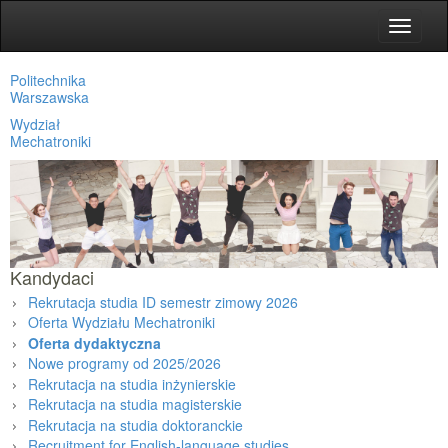
Toggle
navigat
Politechnika
Warszawska
Wydział
Mechatroniki
Kandydaci
Rekrutacja studia ID semestr zimowy 2026
Oferta Wydziału Mechatroniki
Oferta dydaktyczna
Nowe programy od 2025/2026
Rekrutacja na studia inżynierskie
Rekrutacja na studia magisterskie
Rekrutacja na studia doktoranckie
Recruitment for English-language studies