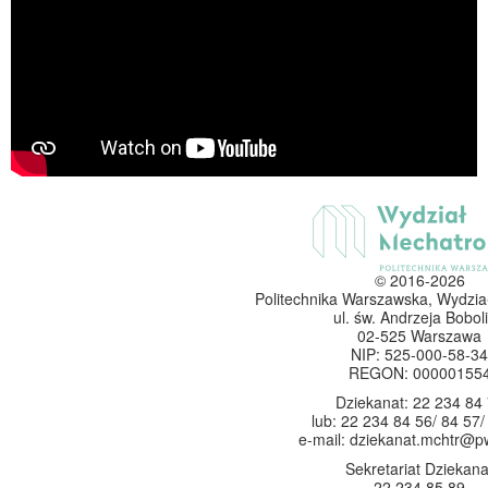
© 2016-2026
Politechnika Warszawska, Wydzia
ul. św. Andrzeja Boboli
02-525 Warszawa
NIP: 525-000-58-34
REGON: 00000155
Dziekanat: 22 234 84
lub: 22 234 84 56/ 84 57/
e-mail: dziekanat.mchtr@p
Sekretariat Dziekana
22 234 85 89