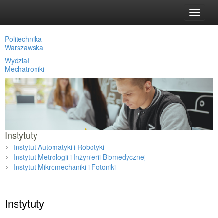
Toggle
navigat
Politechnika
Warszawska
Wydział
Mechatroniki
Instytuty
Instytut Automatyki i Robotyki
Instytut Metrologii i Inżynierii Biomedycznej
Instytut Mikromechaniki i Fotoniki
Strona główna
»
Instytuty