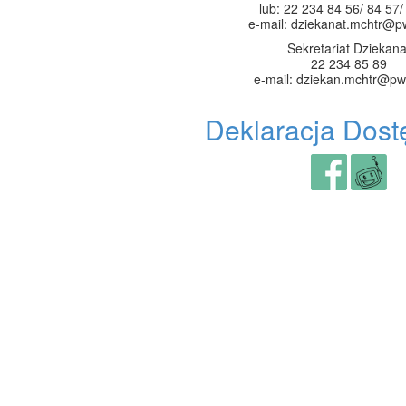
lub: 22 234 84 56/ 84 57/
e-mail: dziekanat.mchtr@p
Sekretariat Dziekana
22 234 85 89
e-mail: dziekan.mchtr@pw
Deklaracja Dost