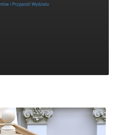
tów i Przyjaciół Wydziału