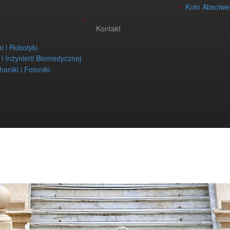
Koło Absolwen
Kontakt
i i Robotyki
i i Inżynierii Biomedycznej
aniki i Fotoniki