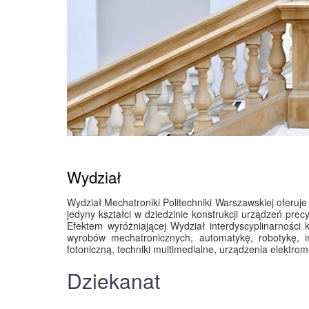
Strona główna
»
Wydział
Wydział Mechatroniki Politechniki Warszawskiej oferuje
jedyny kształci w dziedzinie konstrukcji urządzeń precyz
Efektem wyróżniającej Wydział interdyscyplinarności k
wyrobów mechatronicznych, automatykę, robotykę, in
fotoniczną, techniki multimedialne, urządzenia elektro
Dziekanat