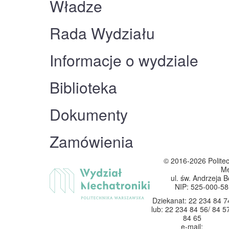
Władze
Rada Wydziału
Informacje o wydziale
Biblioteka
Dokumenty
Zamówienia
© 2016-2026
Polite
Me
ul. św. Andrzeja B
NIP: 525-000-5
Dziekanat: 22 234 84 7
lub: 22 234 84 56/ 84 5
84 65
e-mail: