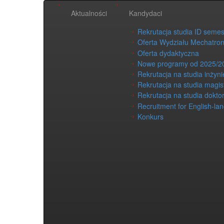
Aktualności
Kandydaci
Rekrutacja studia ID seme
Oferta Wydziału Mechatron
Oferta dydaktyczna
Nowe programy od 2025/2
Rekrutacja na studia inżyni
Rekrutacja na studia magis
Rekrutacja na studia dokto
Recruitment for English-la
Konkurs