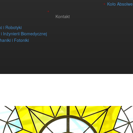
Koło Absolwen
Kontakt
i i Robotyki
i i Inżynierii Biomedycznej
aniki i Fotoniki