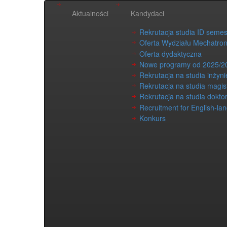
Aktualności
Kandydaci
Rekrutacja studia ID seme
Oferta Wydziału Mechatron
Oferta dydaktyczna
Nowe programy od 2025/2
Rekrutacja na studia inżyni
Rekrutacja na studia magis
Rekrutacja na studia dokto
Recruitment for English-la
Konkurs