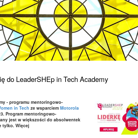
 się do LeaderSHEp in Tech Academy
emy - programu mentoringowo-
Women in Tech
ze wsparciem
Motorola
023. Program mentoringowo-
ny jest w większości do absolwentek
 tylko. Więcej