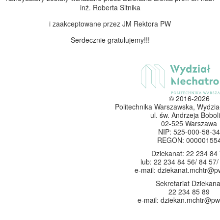
inż. Roberta Sitnika
i zaakceptowane przez JM Rektora PW
Serdecznie gratulujemy!!!
© 2016-2026
Politechnika Warszawska, Wydzia
ul. św. Andrzeja Boboli
02-525 Warszawa
NIP: 525-000-58-34
REGON: 00000155
Dziekanat: 22 234 84
lub: 22 234 84 56/ 84 57/
e-mail: dziekanat.mchtr@p
Sekretariat Dziekana
22 234 85 89
e-mail: dziekan.mchtr@pw