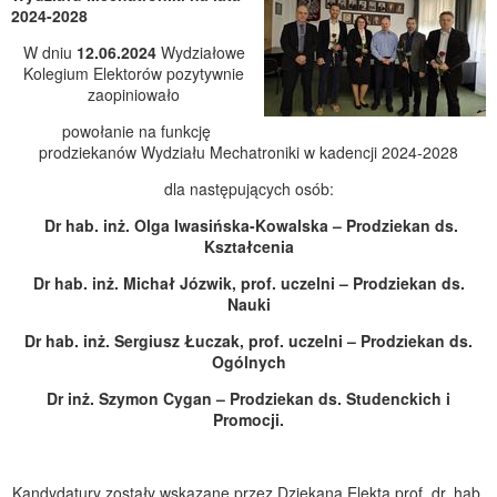
2024-2028
W dniu
12.06.2024
Wydziałowe
Kolegium Elektorów pozytywnie
zaopiniowało
powołanie na funkcję
prodziekanów Wydziału Mechatroniki w kadencji 2024-2028
dla następujących osób:
Dr hab. inż. Olga Iwasińska-Kowalska – Prodziekan ds.
Kształcenia
Dr hab. inż. Michał Józwik, prof. uczelni – Prodziekan ds.
Nauki
Dr hab. inż. Sergiusz Łuczak, prof. uczelni – Prodziekan ds.
Ogólnych
Dr inż. Szymon Cygan – Prodziekan ds. Studenckich i
Promocji.
Kandydatury zostały wskazane przez Dziekana Elekta prof. dr. hab.