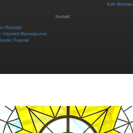
Koło Absolwen
Kontakt
i i Robotyki
i i Inżynierii Biomedycznej
aniki i Fotoniki