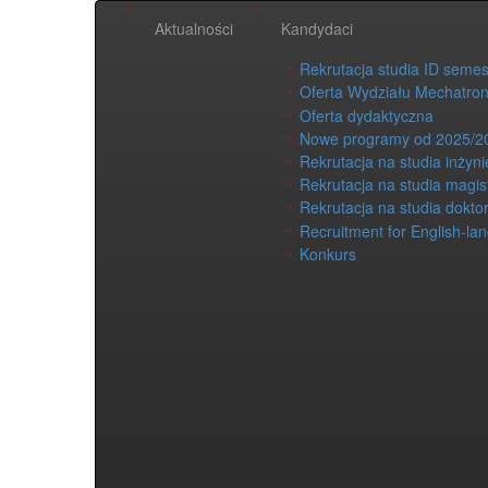
Aktualności
Kandydaci
Rekrutacja studia ID seme
Oferta Wydziału Mechatron
Oferta dydaktyczna
Nowe programy od 2025/2
Rekrutacja na studia inżyni
Rekrutacja na studia magis
Rekrutacja na studia dokto
Recruitment for English-la
Konkurs