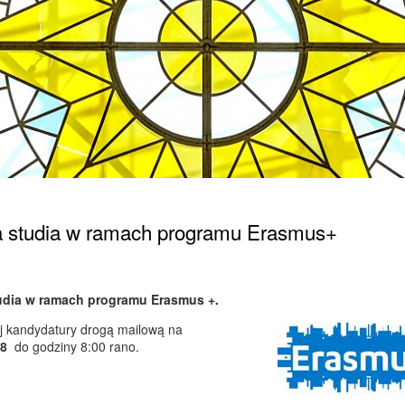
na studia w ramach programu Erasmus+
udia w ramach programu Erasmus +.
j kandydatury drogą mailową na
18
do godziny 8:00 rano.