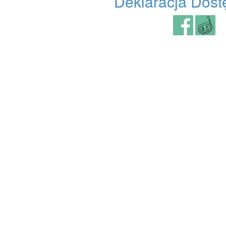
Deklaracja Dost