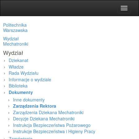
Toggle
navigat
Politechnika
Warszawska
Wydział
Mechatroniki
Wydział
Dziekanat
Władze
Rada Wydziału
Informacje o wydziale
Biblioteka
Dokumenty
Inne dokumenty
Zarządzenia Rektora
Zarządzenia Dziekana Mechatroniki
Decyzje Dziekana Mechatroniki
Instrukcja Bezpieczeństwa Pożarowego
Instrukcje Bezpieczeństwa i Higieny Pracy
Zamówienia