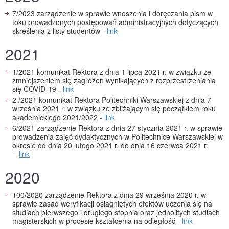
7/2023 zarządzenie w sprawie wnoszenia i doręczania pism w
toku prowadzonych postępowań administracyjnych dotyczących
skreślenia z listy studentów -
link
2021
1/2021 komunikat Rektora z dnia 1 lipca 2021 r. w związku ze
zmniejszeniem się zagrożeń wynikających z rozprzestrzeniania
się COVID-19 -
link
2 /2021 komunikat Rektora Politechniki Warszawskiej z dnia 7
września 2021 r. w związku ze zbliżającym się początkiem roku
akademickiego 2021/2022 -
link
6/2021 zarządzenie Rektora z dnia 27 stycznia 2021 r. w sprawie
prowadzenia zajęć dydaktycznych w Politechnice Warszawskiej w
okresie od dnia 20 lutego 2021 r. do dnia 16 czerwca 2021 r.
-
link
2020
100/2020 zarządzenie Rektora z dnia 29 września 2020 r. w
sprawie zasad weryfikacji osiągniętych efektów uczenia się na
studiach pierwszego i drugiego stopnia oraz jednolitych studiach
magisterskich w procesie kształcenia na odległość -
link