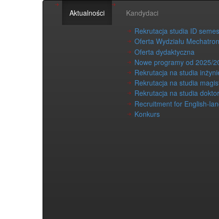
Aktualności
Kandydaci
Rekrutacja studia ID seme
Oferta Wydziału Mechatron
Oferta dydaktyczna
Nowe programy od 2025/2
Rekrutacja na studia inżyni
Rekrutacja na studia magis
Rekrutacja na studia dokto
Recruitment for English-la
Konkurs