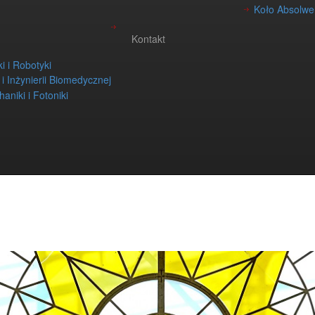
Koło Absolwen
Kontakt
i i Robotyki
i i Inżynierii Biomedycznej
aniki i Fotoniki