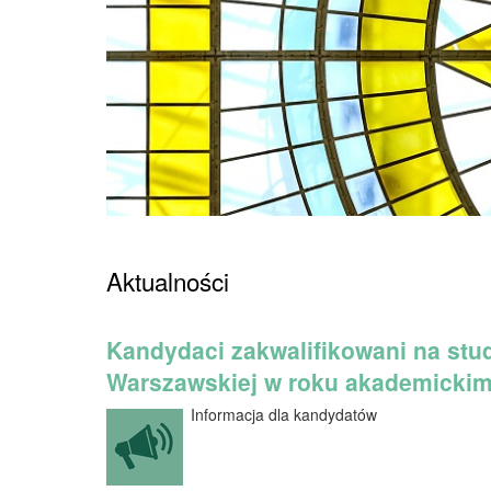
Strona główna
»
Aktualności
Kandydaci zakwalifikowani na stud
Warszawskiej w roku akademickim
Informacja dla kandydatów